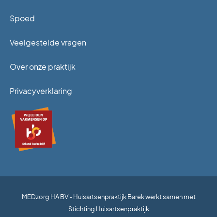
Spoed
Veelgestelde vragen
Over onze praktijk
Privacyverklaring
MEDzorg HA BV - Huisartsenpraktijk Barek werkt samen met
Stichting Huisartsenpraktijk