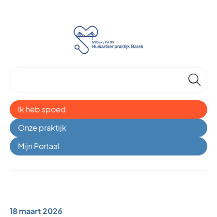
🔎
Ik heb spoed
Onze praktijk
Mijn Portaal
18 maart 2026