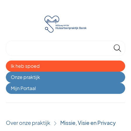
🔎
Ik heb spoed
Onze praktijk
Mijn Portaal
Over onze praktijk
Missie, Visie en Privacy
›