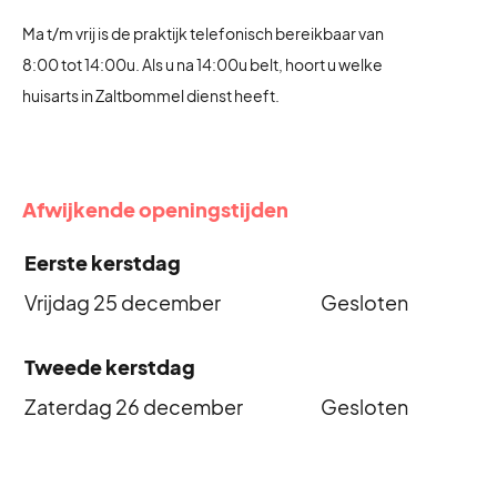
Ma t/m vrij is de praktijk telefonisch bereikbaar van
8:00 tot 14:00u. Als u na 14:00u belt, hoort u welke
huisarts in Zaltbommel dienst heeft.
Afwijkende openingstijden
Eerste kerstdag
Vrijdag 25 december
Gesloten
Tweede kerstdag
Zaterdag 26 december
Gesloten