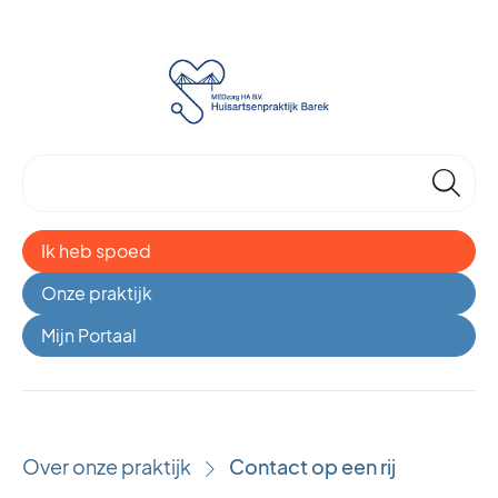
🔎
Ik heb spoed
Onze praktijk
Mijn Portaal
Over onze praktijk
Contact op een rij
›