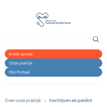
🔎
Ik heb spoed
Onze praktijk
Mijn Portaal
Over onze praktijk
Inschrijven als patiënt
›