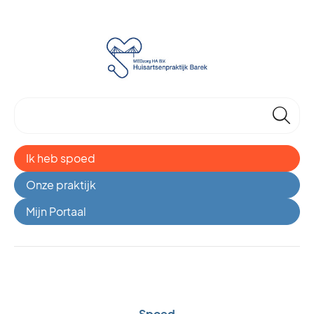
🔎
Ik heb spoed
Onze praktijk
Mijn Portaal
Spoed