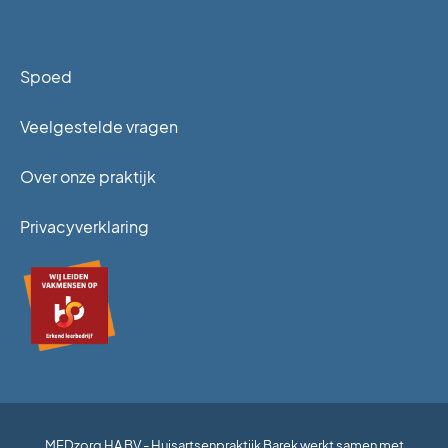
Spoed
Veelgestelde vragen
Over onze praktijk
Privacyverklaring
MEDzorg HA BV - Huisartsenpraktijk Barek werkt samen met