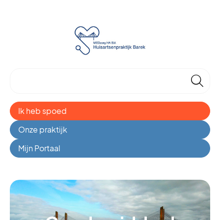
🔎
Ik heb spoed
Onze praktijk
Mijn Portaal