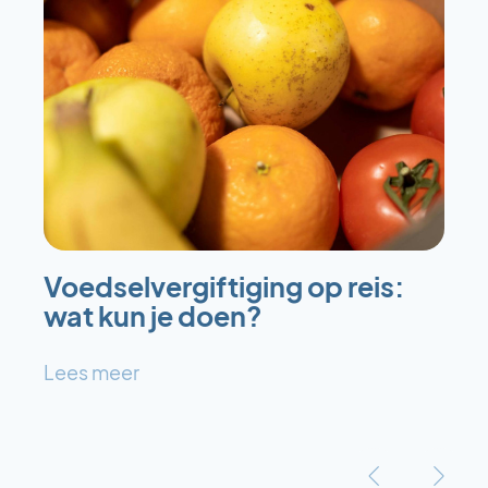
Voedselvergiftiging op reis:
wat kun je doen?
Lees meer
‹
›