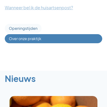
Wanneer bel ik de huisartsenpost?
Openingstijden
Over onze praktijk
Nieuws