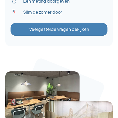
Een meting doorgeven
Slim de zomer door
Veelgestelde vragen bekijken