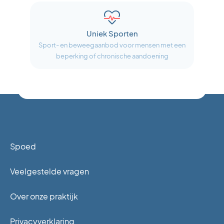
Uniek Sporten
Sport- en beweegaanbod voor mensen met een
beperking of chronische aandoening
Spoed
Veelgestelde vragen
Over onze praktijk
Privacyverklaring