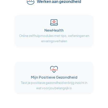
Werken aan gezondheid
NewHealth
Online zelfhulpmodules met tips, oefeningen en
ervaringsverhalen
Mijn Positieve Gezondheid
Test je positieve gezondheid en krijg inzicht in
wat voor jou belangrijk is