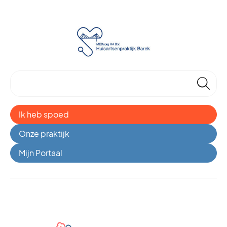
🔎
Ik heb spoed
Onze praktijk
Mijn Portaal