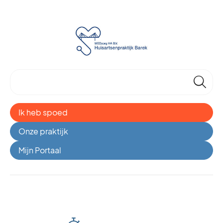
🔎
Ik heb spoed
Onze praktijk
Mijn Portaal