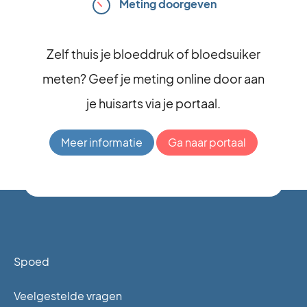
Meting doorgeven
Zelf thuis je bloeddruk of bloedsuiker
meten? Geef je meting online door aan
je huisarts via je portaal.
Meer informatie
Ga naar portaal
Spoed
Veelgestelde vragen