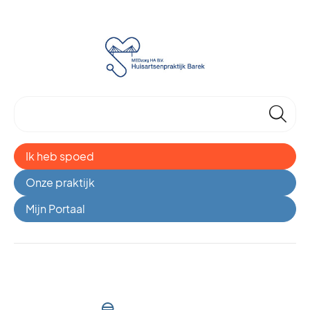
🔎
Ik heb spoed
Onze praktijk
Mijn Portaal