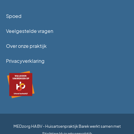
Spoed
Veelgestelde vragen
Over onze praktijk
Privacyverklaring
MEDzorg HA BV - Huisartsenpraktijk Barek werkt samen met
Stichting Huisartsenpraktijk