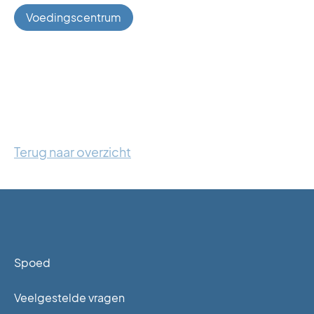
Voedingscentrum
Terug naar overzicht
Spoed
Veelgestelde vragen