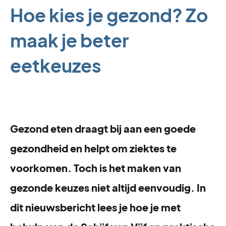
Hoe kies je gezond? Zo
maak je beter
eetkeuzes
Gezond eten draagt bij aan een goede
gezondheid en helpt om ziektes te
voorkomen. Toch is het maken van
gezonde keuzes niet altijd eenvoudig. In
dit nieuwsbericht lees je hoe je met