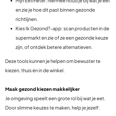
Mijn Eetmeter: hiermee houd je bij wat je eet
en zie je hoe dit past binnen gezonde
richtlijnen.
Kies Ik Gezond?-app: scan producten in de
supermarkt en zie of ze een gezonde keuze
zijn, of ontdek betere alternatieven.
Deze tools kunnen je helpen om bewuster te
kiezen, thuis én in de winkel.
Maak gezond kiezen makkelijker
Je omgeving speelt een grote rol bij wat je eet.
Door slimme keuzes te maken, help je jezelf: