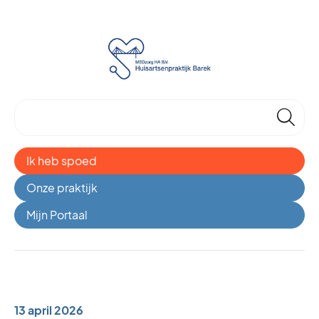
🔎
Ik heb spoed
Onze praktijk
Mijn Portaal
13 april 2026