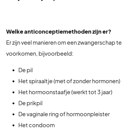
Welke anticonceptiemethoden zijn er?
Er zijn veel manieren om een zwangerschap te
voorkomen, bijvoorbeeld:
De pil
Het spiraaltje (met of zonder hormonen)
Het hormoonstaafje (werkt tot 3 jaar)
De prikpil
De vaginale ring of hormoonpleister
Het condoom