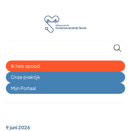
🔎
Ik heb spoed
Onze praktijk
Mijn Portaal
9 juni 2026