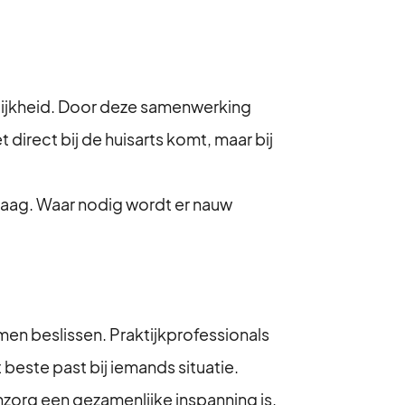
elijkheid. Door deze samenwerking
irect bij de huisarts komt, maar bij
vraag. Waar nodig wordt er nauw
men beslissen. Praktijkprofessionals
beste past bij iemands situatie.
nzorg een gezamenlijke inspanning is.