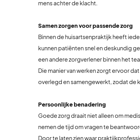
mens achter de klacht.
Samen zorgen voor passende zorg
Binnen de huisartsenpraktijk heeft ied
kunnen patiënten snel en deskundig geh
een andere zorgverlener binnen het te
Die manier van werken zorgt ervoor dat 
overlegd en samengewerkt, zodat de kwa
Persoonlijke benadering
Goede zorg draait niet alleen om medis
nemen de tijd om vragen te beantwoorde
Door te laten zien waar praktijkprofess