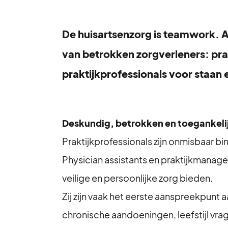
De huisartsenzorg is teamwork. Ac
van betrokken zorgverleners: prak
praktijkprofessionals voor staa
Deskundig, betrokken en toegankeli
Praktijkprofessionals zijn onmisbaar bi
Physician assistants en praktijkmanage
veilige en persoonlijke zorg bieden.
Zij zijn vaak het eerste aanspreekpunt
chronische aandoeningen, leefstijl vra