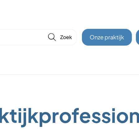
🔎
Onze praktijk
aktijkprofessio