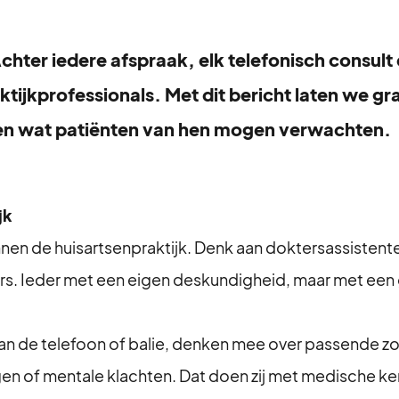
hter iedere afspraak, elk telefonisch consult 
tijkprofessionals. Met dit bericht laten we gr
n en wat patiënten van hen mogen verwachten.
jk
nnen de huisartsenpraktijk. Denk aan doktersassistente
rs. Ieder met een eigen deskundigheid, maar met een 
 aan de telefoon of balie, denken mee over passende zo
gen of mentale klachten. Dat doen zij met medische ke