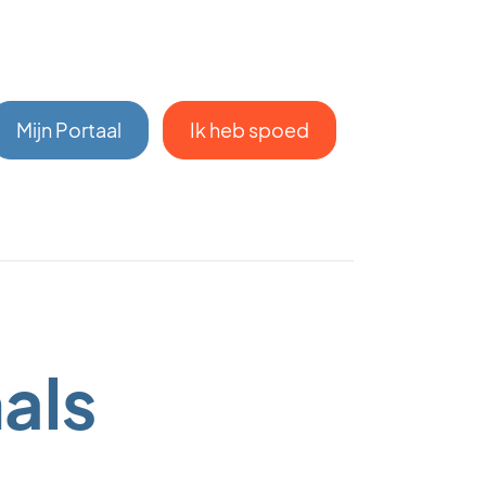
Mijn Portaal
Ik heb spoed
nals