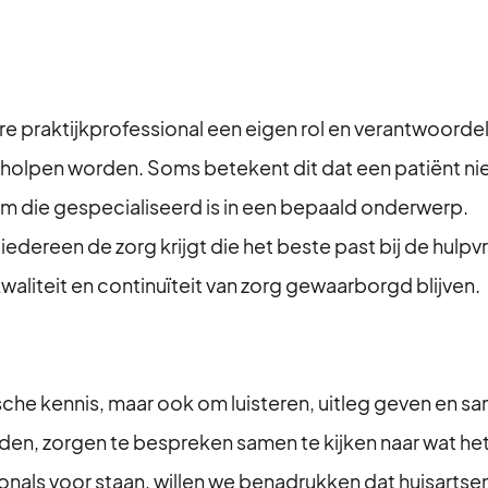
ere praktijkprofessional een eigen rol en verantwoord
olpen worden. Soms betekent dit dat een patiënt niet d
am die gespecialiseerd is in een bepaald onderwerp.
iedereen de zorg krijgt die het beste past bij de hulp
liteit en continuïteit van zorg gewaarborgd blijven.
che kennis, maar ook om luisteren, uitleg geven en sa
n, zorgen te bespreken samen te kijken naar wat het 
ionals voor staan, willen we benadrukken dat huisartse