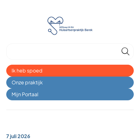
🔎
Ik heb spoed
Onze praktijk
Mijn Portaal
7 juli 2026